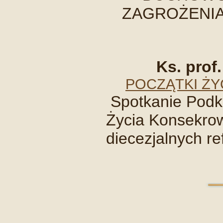
ZAGROŻENIA, 
Ks. prof.
POCZĄTKI ŻY
Spotkanie Podk
Życia Konsekro
diecezjalnych re