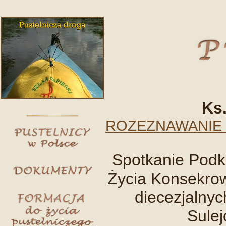
Ks.
ROZEZNAWANIE 
Spotkanie Podk
Życia Konsekro
diecezjalnyc
Sulej