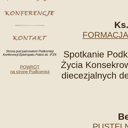
Ks.
FORMACJA 
Spotkanie Podk
Strona pod patronatem Podkomisji
Konferencji Episkopatu Polski ds. IFŻK
Życia Konsekro
POWRÓT
na stronę Podkomisji
diecezjalnych de
Be
PUSTELN