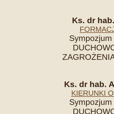
Ks. dr hab
FORMACJ
Sympozjum 
DUCHOWOŚ
ZAGROŻENIA, 
Ks. dr hab.
KIERUNKI 
Sympozjum 
DUCHOWOŚ